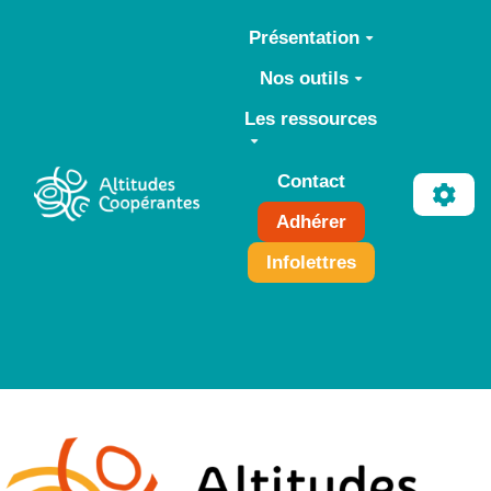
Aller au contenu principal
Présentation
Nos outils
Les ressources
Contact
Adhérer
Infolettres