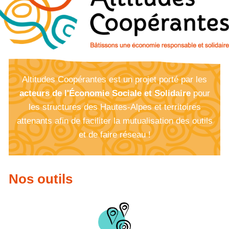
Altitudes Coopérantes est un projet porté par les
acteurs de l'Économie Sociale et Solidaire
pour
les structures des Hautes-Alpes et territoires
attenants afin de faciliter la mutualisation des outils
et de faire réseau !
Nos outils