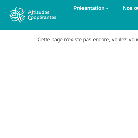
Aller au contenu principal
Présentation
Nos ou
Cette page n'existe pas encore, voulez-vou