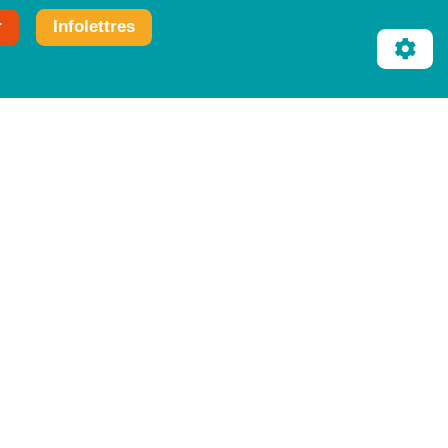
r
Infolettres