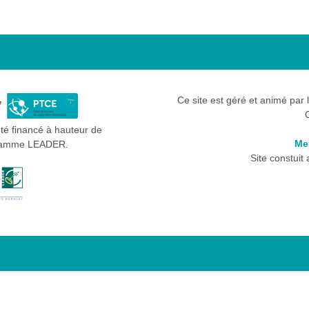
Ce site est géré et animé par 
été financé à hauteur de
Me
gramme LEADER.
Site constuit