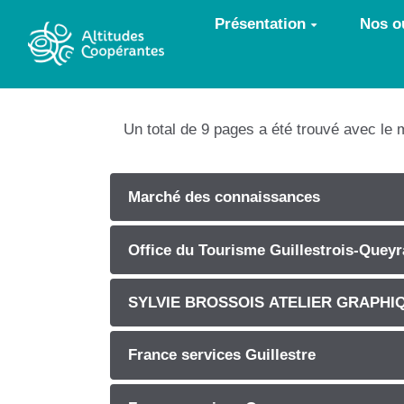
Aller au contenu principal
Présentation
Nos ou
Un total de 9 pages a été trouvé avec le 
Marché des connaissances
Office du Tourisme Guillestrois-Queyr
SYLVIE BROSSOIS ATELIER GRAPHI
France services Guillestre