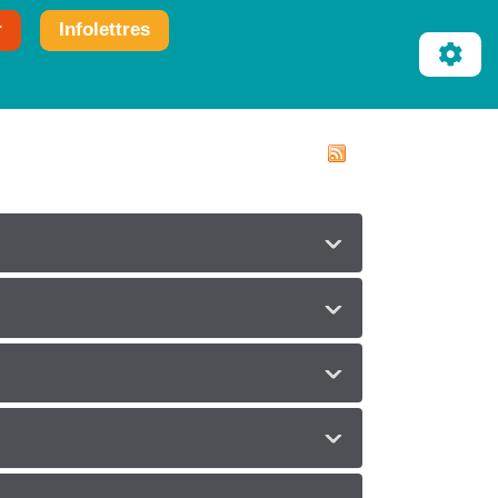
r
Infolettres