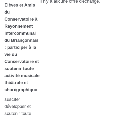
Il n'y a aucune offre d'échange.
Elèves et Amis
du
Conservatoire à
Rayonnement
Intercommunal
du Briançonnais
: participer à la
vie du
Conservatoire et
soutenir toute
activité musicale
théâtrale et
chorégraphique
susciter
développer et
soutenir toute