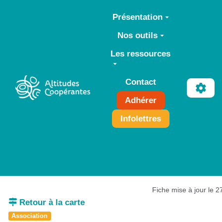
Aller au contenu principal
Présentation
Nos outils
Les ressources
Contact
Adhérer
Infolettres
Fiche mise à jour le 
Retour à la carte
Association