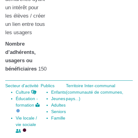
un intérêt pour
les élèves / créer
un lien entre tous
les usagers
Nombre
d’adhérents,
usagers ou
bénéficiaires
150
Secteur d'activité
Publics
Territoire Inter-communal
Culture
Enfants
(communauté de communes,
Éducation -
Jeunes
pays...)
formation
Adultes
Seniors
Vie locale /
Famille
vie sociale