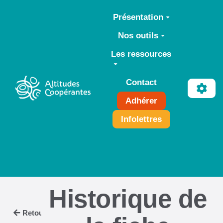
Aller au contenu principal
Présentation
Nos outils
Les ressources
Contact
Adhérer
Infolettres
Historique de
Retour