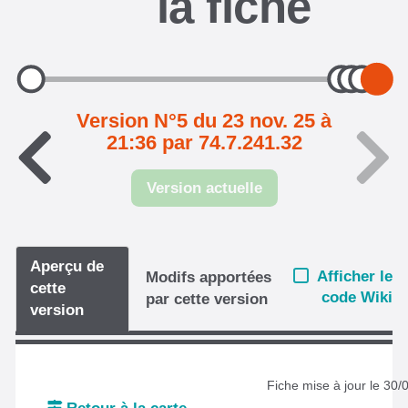
la fiche
Version N°5 du 23 nov. 25 à
21:36 par 74.7.241.32
Version actuelle
Aperçu de
Afficher le
Modifs apportées
cette
code Wiki
par cette version
version
Fiche mise à jour le 30