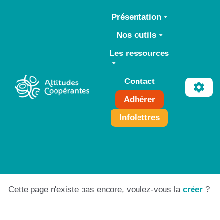
Aller au contenu principal
Présentation
Nos outils
Les ressources
Contact
Adhérer
Infolettres
Cette page n'existe pas encore, voulez-vous la
créer
?