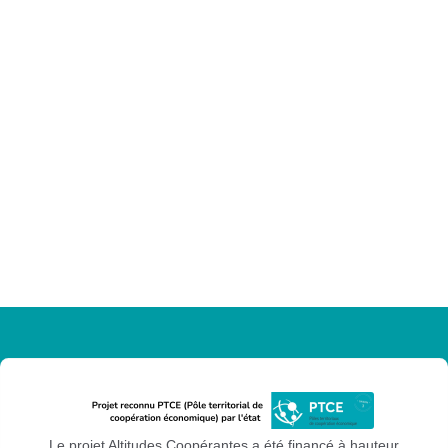
Le projet Altitudes Coopérantes a été financé à hauteur