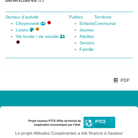
bénéficiaires
65
Secteur d'activité
Publics
Territoire
Citoyenneté
Enfants
Communal
Loisirs
Jeunes
Vie locale / vie sociale
Adultes
Seniors
Famille
PDF
Le projet Altitudes Coopérantes a été financé à hauteur