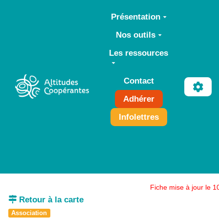
Aller au contenu principal
Présentation
Nos outils
Les ressources
Contact
Adhérer
Infolettres
Fiche mise à jour le 
Retour à la carte
Association