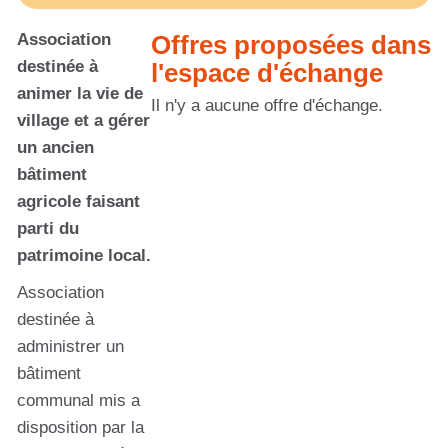
Association
Offres proposées dans
destinée à
l'espace d'échange
animer la vie de
Il n'y a aucune offre d'échange.
village et a gérer
un ancien
bâtiment
agricole faisant
parti du
patrimoine local.
Association
destinée à
administrer un
bâtiment
communal mis a
disposition par la