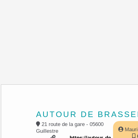
AUTOUR DE BRASS
21 route de la gare - 05600
Maur
Guillestre
0
https://autour-de-