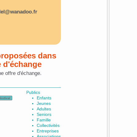
del@wanadoo.fr
proposées dans
e d'échange
ne offre d'échange.
Publics
Enfants
festival
Jeunes
Adultes
Seniors
Famille
Collectivités
Entreprises
Associations