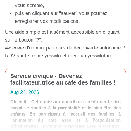
vous semble,
puis en cliquant sur "sauver" vous pourrez
enregistrer vos modifications.
Une aide simple est aisément accessible en cliquant
sur le bouton "?".
=> envie d'un mini parcours de découverte autonome ?
RDV sur le ferme yeswiki et créer un yeswikitour
Service civique - Devenez
facilitateur.trice au café des familles !
Aug 24, 2026
Objectif : Cette mission contribue à renforcer le lien
social, le soutien à la parentalité et le bien-être des
enfants. En participant à l’accueil des familles, à
l’animation du café asso et à l’organisation
d’événements, le volontaire favorisera les rencontres,