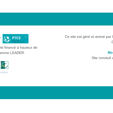
Ce site est géré et animé par 
été financé à hauteur de
Me
gramme LEADER.
Site constuit