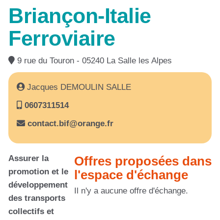
Briançon-Italie
Ferroviaire
9 rue du Touron - 05240 La Salle les Alpes
Jacques DEMOULIN SALLE
0607311514
contact.bif@orange.fr
Assurer la
Offres proposées dans
promotion et le
l'espace d'échange
développement
Il n'y a aucune offre d'échange.
des transports
collectifs et