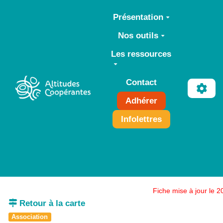
Aller au contenu principal
Présentation
Nos outils
Les ressources
Contact
Adhérer
Infolettres
Fiche mise à jour le 
Retour à la carte
Association