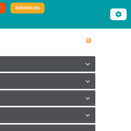
r
Infolettres