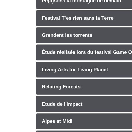
Pe(a)sons la montagne de demain
Festival T’es rien sans la Terre
Grendent les torrents
Étude réalisée lors du festival Game O
Living Arts for Living Planet
Relating Forests
Etude de l'impact
Alpes et Midi