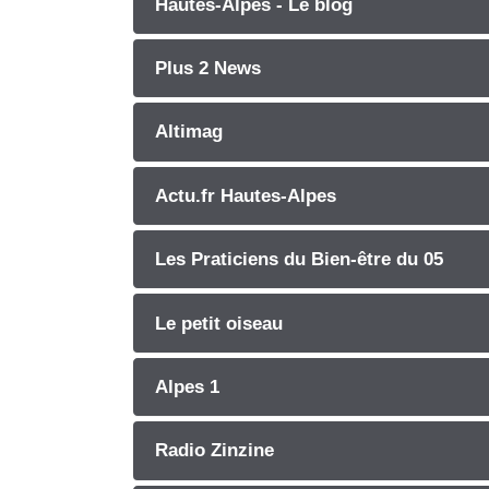
Hautes-Alpes - Le blog
Plus 2 News
Altimag
Actu.fr Hautes-Alpes
Les Praticiens du Bien-être du 05
Le petit oiseau
Alpes 1
Radio Zinzine