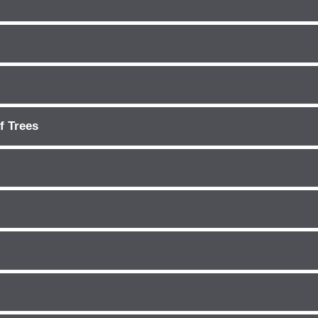
f Trees