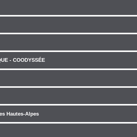
QUE - COODYSSÉE
 des Hautes-Alpes