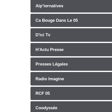
Alp’ternatives
Ca Bouge Dans Le 05
D'ici Tv
H'Actu Presse
Presses Légales
Radio Imagine
RCF 05
Coodyssée