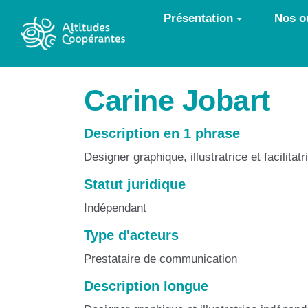
Aller au contenu principal
Présentation
Nos ou
Carine Jobart
Description en 1 phrase
Designer graphique, illustratrice et facilita
Statut juridique
Indépendant
Type d'acteurs
Prestataire de communication
Description longue