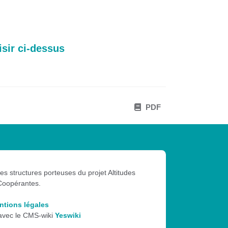
isir ci-dessus
PDF
les structures porteuses du projet Altitudes
Coopérantes.
ntions légales
 avec le CMS-wiki
Yeswiki