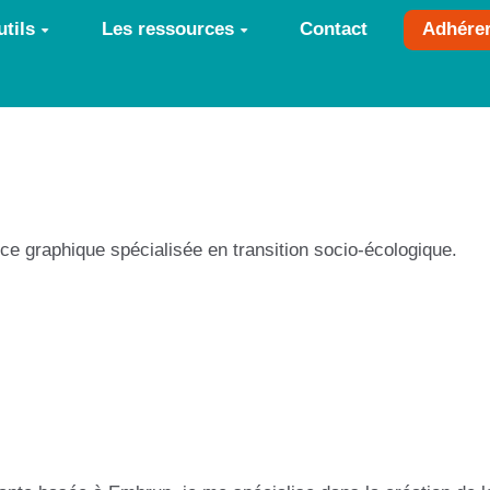
tils
Les ressources
Contact
Adhére
trice graphique spécialisée en transition socio-écologique.