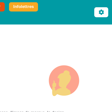
r
Infolettres