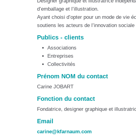
Designer graphique et illustratrice indépen
d’emballage et l’illustration.
Ayant choisi d’opter pour un mode de vie éc
soutiens les acteurs de l’innovation social
Publics - clients
Associations
Entreprises
Collectivités
Prénom NOM du contact
Carine JOBART
Fonction du contact
Fondatrice, designer graphique et illustratri
Email
carine@kfarnaum.com