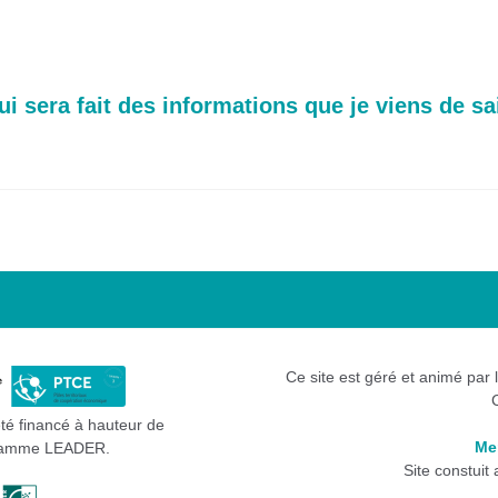
ui sera fait des informations que je viens de sa
Ce site est géré et animé par 
été financé à hauteur de
Me
gramme LEADER.
Site constuit