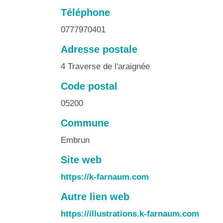
Téléphone
0777970401
Adresse postale
4 Traverse de l'araignée
Code postal
05200
Commune
Embrun
Site web
https://k-farnaum.com
Autre lien web
https://illustrations.k-farnaum.com