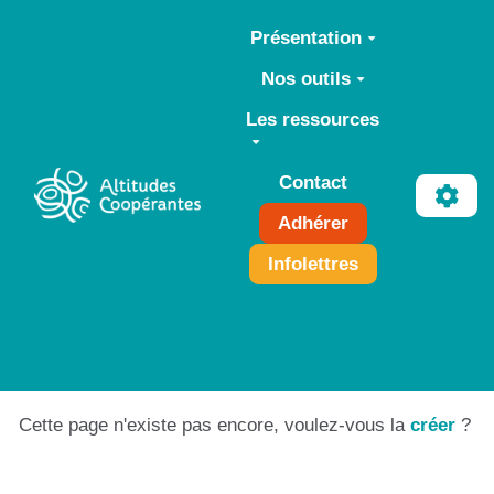
Aller au contenu principal
Présentation
Nos outils
Les ressources
Contact
Adhérer
Infolettres
Cette page n'existe pas encore, voulez-vous la
créer
?