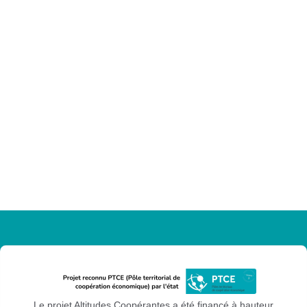
Le projet Altitudes Coopérantes a été financé à hauteur