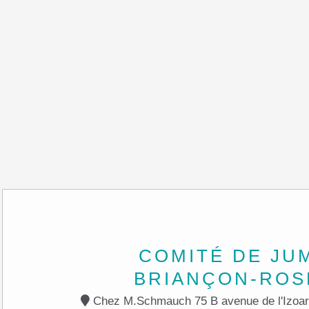
COMITÉ DE JU
BRIANÇON-ROS
Chez M.Schmauch 75 B avenue de l'Izoard -