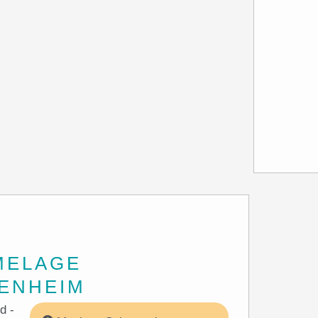
MELAGE
ENHEIM