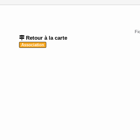
Fi
Retour à la carte
Association