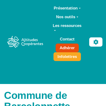
Aller au contenu principal
Présentation
Nos outils
Les ressources
Contact
Adhérer
Infolettres
Commune de