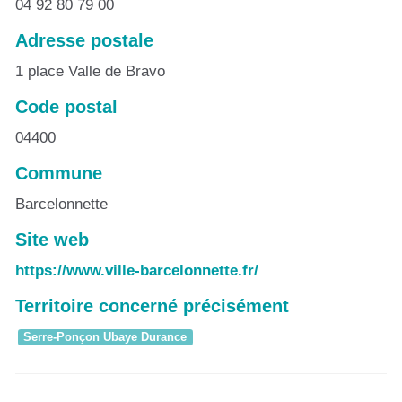
04 92 80 79 00
Adresse postale
1 place Valle de Bravo
Code postal
04400
Commune
Barcelonnette
Site web
https://www.ville-barcelonnette.fr/
Territoire concerné précisément
Serre-Ponçon Ubaye Durance