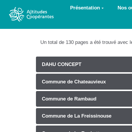
Aller au contenu principal
Présentation
Nos ou
Un total de 130 pages a été trouvé avec 
DAHU CONCEPT
Commune de Chateauvieux
Commune de Rambaud
Commune de La Freissinouse