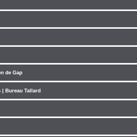
on de Gap
 | Bureau Tallard