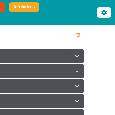
r
Infolettres