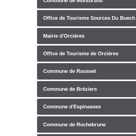
Commune de Montbrand
Office de Tourisme Sources Du Buech
Mairie d'Orcières
Office de Tourisme de Orcières
Commune de Rousset
Commune de Bréziers
Commune d'Espinasses
Commune de Rochebrune