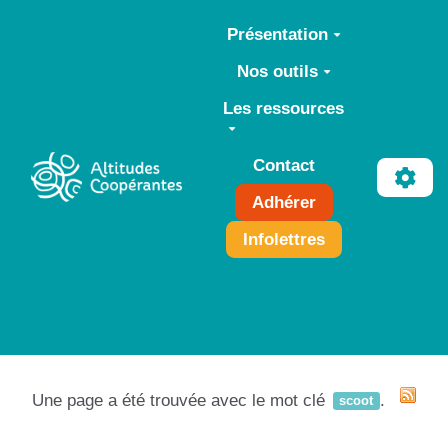
Aller au contenu principal
Présentation
Nos outils
Les ressources
Contact
Adhérer
Infolettres
Une page a été trouvée avec le mot clé
.
scoot