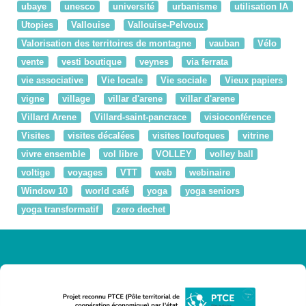
ubaye
unesco
université
urbanisme
utilisation IA
Utopies
Vallouise
Vallouise-Pelvoux
Valorisation des territoires de montagne
vauban
Vélo
vente
vesti boutique
veynes
via ferrata
vie associative
Vie locale
Vie sociale
Vieux papiers
vigne
village
villar d'arene
villar d'arene
Villard Arene
Villard-saint-pancrace
visioconférence
Visites
visites décalées
visites loufoques
vitrine
vivre ensemble
vol libre
VOLLEY
volley ball
voltige
voyages
VTT
web
webinaire
Window 10
world café
yoga
yoga seniors
yoga transformatif
zero dechet