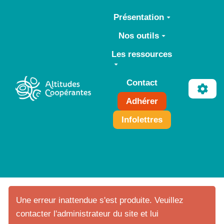
Aller au contenu principal
Présentation
Nos outils
Les ressources
Contact
Adhérer
Infolettres
Une erreur inattendue s'est produite. Veuillez
contacter l'administrateur du site et lui