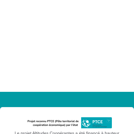
Le projet Altitudes Coopérantes a été financé à hauteur