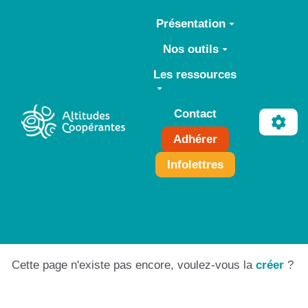
Aller au contenu principal
Présentation
Nos outils
Les ressources
Contact
Adhérer
Infolettres
Cette page n'existe pas encore, voulez-vous la
créer
?