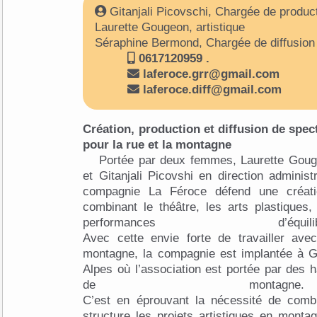
Gitanjali Picovschi, Chargée de product
Laurette Gougeon, artistique
Séraphine Bermond, Chargée de diffusion
0617120959 .
laferoce.grr@gmail.com
laferoce.diff@gmail.com
Création, production et diffusion de spec
pour la rue et la montagne
Portée par deux femmes, Laurette Gouge
et Gitanjali Picovshi en direction administ
compagnie La Féroce défend une créatio
combinant le théâtre, les arts plastiques,
performances d’
Avec cette envie forte de travailler avec
montagne, la compagnie est implantée à Gu
Alpes où l’association est portée par des h
de mont
C’est en éprouvant la nécessité de com
structure les projets artistiques en monta