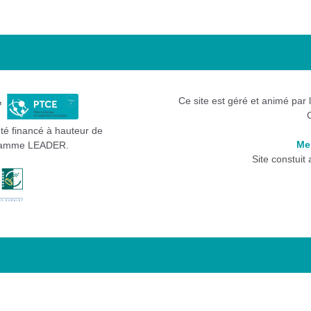
Ce site est géré et animé par 
été financé à hauteur de
Me
gramme LEADER.
Site constuit