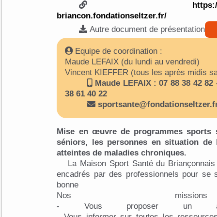
https
briancon.fondationseltzer.fr/
Autre document de présentation
Equipe de coordination :
Maude LEFAIX (du lundi au vendredi)
Vincent KIEFFER (tous les après midis sau
Maude LEFAIX : 07 88 38 42 82 
38 61 40 22
sportsante@fondationseltzer.f
Mise en œuvre de programmes sports sa
séniors, les personnes en situation de
atteintes de maladies chroniques.
La Maison Sport Santé du Briançonnai
encadrés par des professionnels pour se s
bonne s
Nos miss
- Vous proposer un accuei
- Vous informer sur toutes les ressources