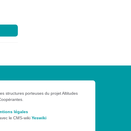
les structures porteuses du projet Altitudes
Coopérantes.
ntions légales
 avec le CMS-wiki
Yeswiki