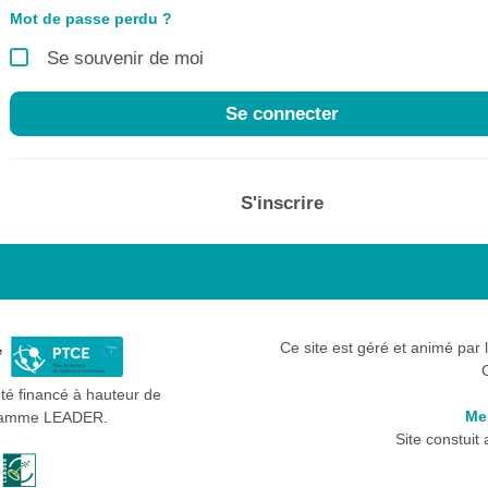
Mot de passe perdu ?
Se souvenir de moi
Se connecter
S'inscrire
Ce site est géré et animé par 
été financé à hauteur de
Me
gramme LEADER.
Site constuit