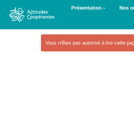
Aller au contenu principal
Présentation
Nos ou
Vous n'êtes pas autorisé à lire cette pag