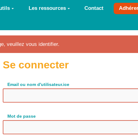
tils
Les ressources
Contact
Adhére
e, veuillez vous identifier.
Se connecter
Email ou nom d'utilisateur.ice
Mot de passe