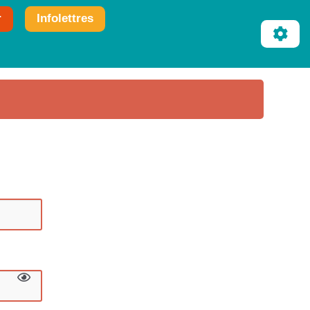
r
Infolettres