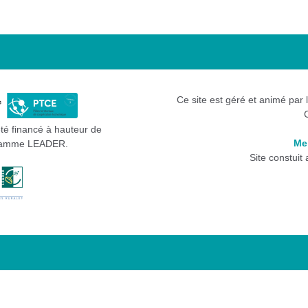
Ce site est géré et animé par 
été financé à hauteur de
Me
gramme LEADER.
Site constuit