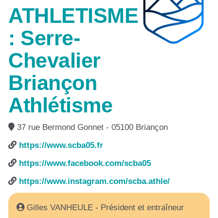
ATHLETISME
: Serre-
Chevalier
Briançon
Athlétisme
37 rue Bermond Gonnet - 05100 Briançon
https://www.scba05.fr
https://www.facebook.com/scba05
https://www.instagram.com/scba.athle/
Gilles VANHEULE - Président et entraîneur