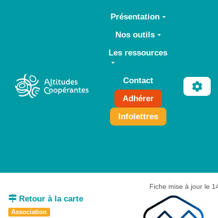
Aller au contenu principal
Présentation
Nos outils
Les ressources
Contact
Adhérer
Infolettres
Fiche mise à jour le 
Retour à la carte
Association