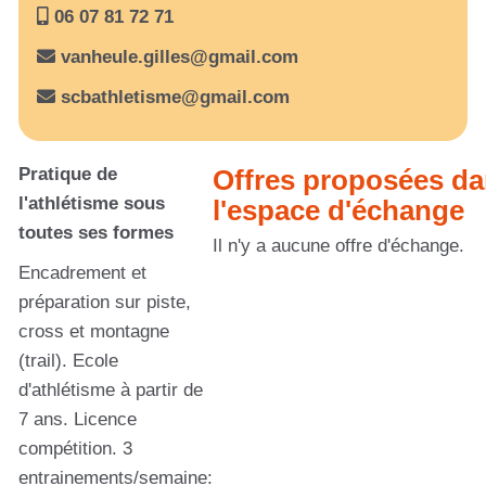
06 07 81 72 71
vanheule.gilles@gmail.com
scbathletisme@gmail.com
Pratique de
Offres proposées d
l'athlétisme sous
l'espace d'échange
toutes ses formes
Il n'y a aucune offre d'échange.
Encadrement et
préparation sur piste,
cross et montagne
(trail). Ecole
d'athlétisme à partir de
7 ans. Licence
compétition. 3
entrainements/semaine: