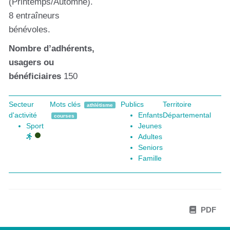
(Printemps/Automne).
8 entraîneurs
bénévoles.
Nombre d’adhérents,
usagers ou
bénéficiaires
150
Secteur
Mots clés
Publics
Territoire
athlétisme
d'activité
Enfants
Départemental
courses
Sport
Jeunes
Adultes
Seniors
Famille
PDF