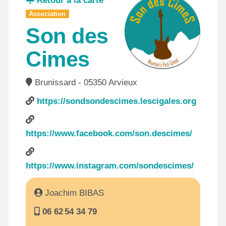
Retour à la carte
Association
Son des
Cimes
Brunissard - 05350 Arvieux
https://sondsondescimes.lescigales.org
https://www.facebook.com/son.descimes/
https://www.instagram.com/sondescimes/
Joachim BIBAS
06 62 54 34 79