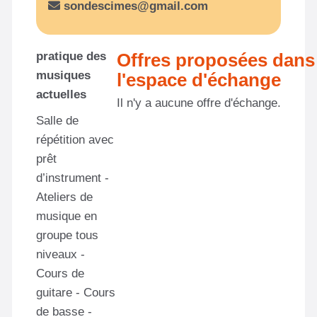
sondescimes@gmail.com
pratique des
Offres proposées dans
musiques
l'espace d'échange
actuelles
Il n'y a aucune offre d'échange.
Salle de
répétition avec
prêt
d’instrument -
Ateliers de
musique en
groupe tous
niveaux -
Cours de
guitare - Cours
de basse -