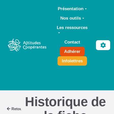
Aller au contenu principal
Présentation
Nos outils
Les ressources
Contact
Adhérer
Infolettres
Historique de
Retour