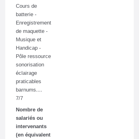
Cours de
batterie -
Enregistrement
de maquette -
Musique et
Handicap -
Pôle ressource
sonorisation
éclairage
praticables
barnums....
7/7
Nombre de
salariés ou
intervenants
(en équivalent