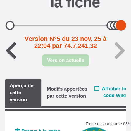
la fiche
Version N°5 du 23 nov. 25 à
22:04 par 74.7.241.32
Version actuelle
Aperçu de
Afficher le
Modifs apportées
cette
code Wiki
par cette version
version
Fiche mise à jour le 03