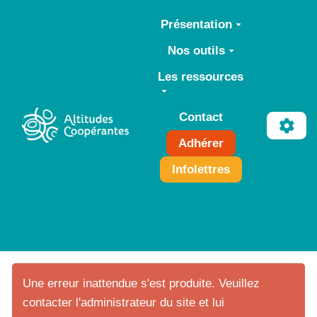
Aller au contenu principal
Présentation
Nos outils
Les ressources
Contact
Adhérer
Infolettres
Une erreur inattendue s'est produite. Veuillez
contacter l'administrateur du site et lui