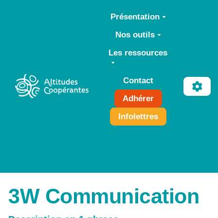
Aller au contenu principal
Présentation
Nos outils
Les ressources
Contact
Adhérer
Infolettres
3W Communication