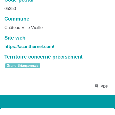
05350
Commune
Château Ville Vieille
Site web
https://acanthernel.com/
Territoire concerné précisément
Grand Briançonnais
PDF