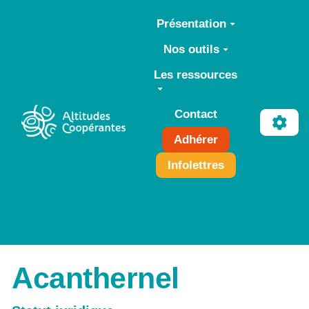
Aller au contenu principal
Présentation
Nos outils
Les ressources
Contact
Adhérer
Infolettres
Acanthernel