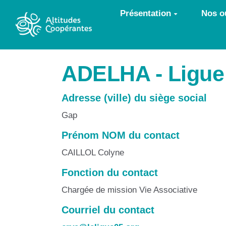
Aller au contenu principal
Présentation
Nos ou
ADELHA - Ligue 
Adresse (ville) du siège social
Gap
Prénom NOM du contact
CAILLOL Colyne
Fonction du contact
Chargée de mission Vie Associative
Courriel du contact