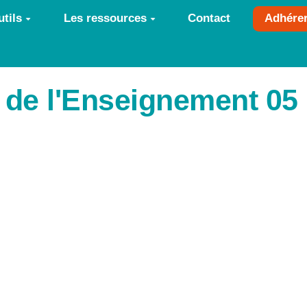
tils
Les ressources
Contact
Adhére
de l'Enseignement 05