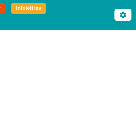
r
Infolettres