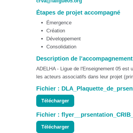
crva@laligue05.org
Étapes de projet accompagné
Émergence
Création
Développement
Consolidation
Description de l'accompagnement
ADELHA - Ligue de l'Enseignement 05 est u
les acteurs associatifs dans leur projet (pr
Fichier : DLA_Plaquette_de_prse
Télécharger
Fichier : flyer__prsentation_CRIB
Télécharger