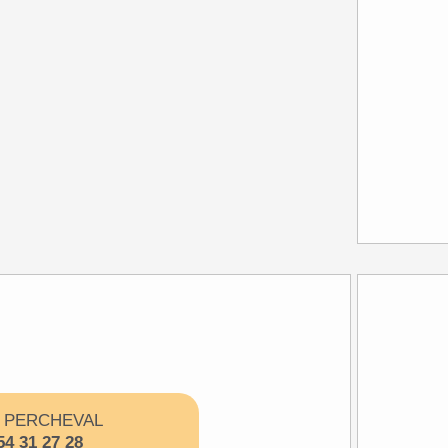
e PERCHEVAL
54 31 27 28