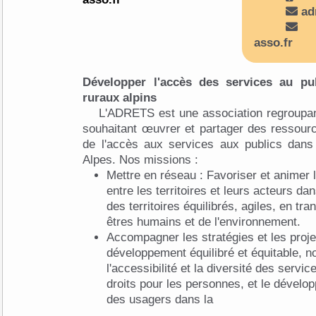
ad
asso.fr
Développer l'accès des services au pub
ruraux alpins
L'ADRETS est une association regroupant
souhaitant œuvrer et partager des ressour
de l'accès aux services aux publics dans 
Alpes. Nos missions :
Mettre en réseau : Favoriser et animer 
entre les territoires et leurs acteurs da
des territoires équilibrés, agiles, en tr
êtres humains et de l'environnement.
Accompagner les stratégies et les projet
développement équilibré et équitable, 
l'accessibilité et la diversité des servic
droits pour les personnes, et le dévelo
des usagers dans la