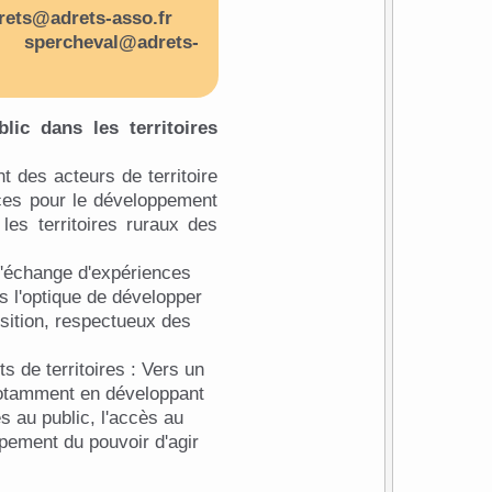
rets@adrets-asso.fr
spercheval@adrets-
lic dans les territoires
 des acteurs de territoire
ces pour le développement
les territoires ruraux des
l'échange d'expériences
ns l'optique de développer
ansition, respectueux des
s de territoires : Vers un
notamment en développant
es au public, l'accès au
ppement du pouvoir d'agir