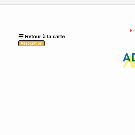
Fi
Retour à la carte
Association