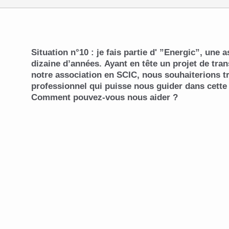
Situation n°10 : je fais partie d' ”Energic”, une 
dizaine d’années. Ayant en tête un projet de tra
notre association en SCIC, nous souhaiterions t
professionnel qui puisse nous guider dans cett
Comment pouvez-vous nous aider ?