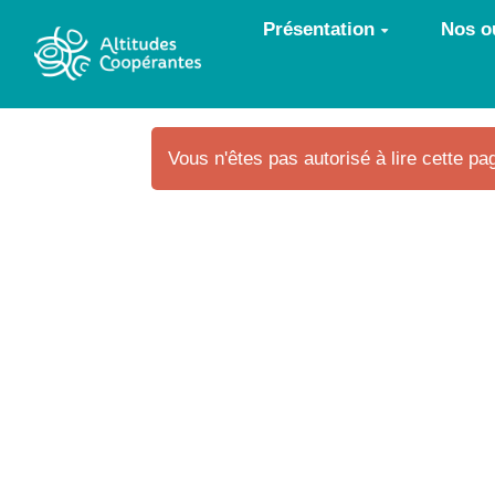
Aller au contenu principal
Présentation
Nos ou
Vous n'êtes pas autorisé à lire cette pag