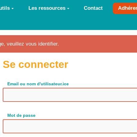
tils
Les ressources
Contact
Adhére
e, veuillez vous identifier.
Se connecter
Email ou nom d'utilisateur.ice
Mot de passe