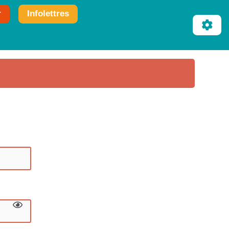
r
Infolettres