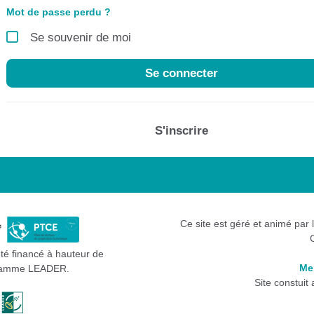
Mot de passe perdu ?
Se souvenir de moi
Se connecter
S'inscrire
Ce site est géré et animé par 
été financé à hauteur de
Me
gramme LEADER.
Site constuit