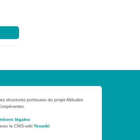
les structures porteuses du projet Altitudes
Coopérantes.
ntions légales
 avec le CMS-wiki
Yeswiki