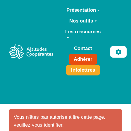
Aller au contenu principal
Présentation
Nos outils
Les ressources
Contact
Adhérer
Infolettres
Vous n'êtes pas autorisé à lire cette page,
veuillez vous identifier.