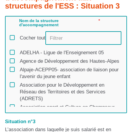
structures de l'ESS : Situation 3
Nom de la structure
d'accompagnement
Cocher tout
ADELHA - Ligue de l'Enseignement 05
Agence de Développement des Hautes-Alpes
Alpaje-ACEPP05- association de liaison pour
l'avenir du jeune enfant
Association pour le Développement en
Réseau des Territoires et des Services
(ADRETS)
Association sport et Culture en Champsaur,
Centre Social Planète ChampsaurValgo
Situation n°3
BGE PAM - Provence Alpes Méditerranée-
Accès Conseil
L’association dans laquelle je suis salarié est en