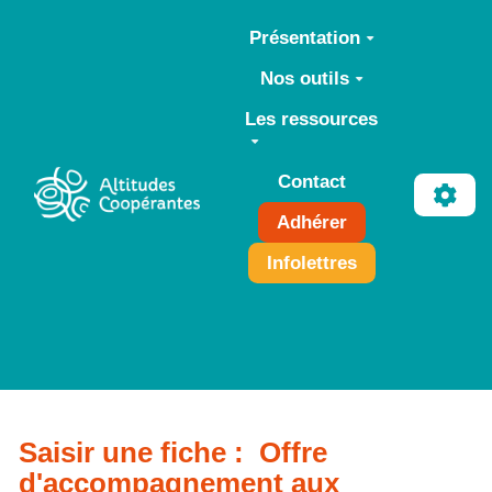
Aller au contenu principal
Présentation
Nos outils
Les ressources
Contact
Adhérer
Infolettres
Saisir une fiche : Offre
d'accompagnement aux