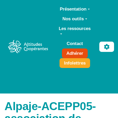
Aller au contenu principal
Présentation
Nos outils
Les ressources
Contact
Adhérer
Infolettres
Alpaje-ACEPP05-