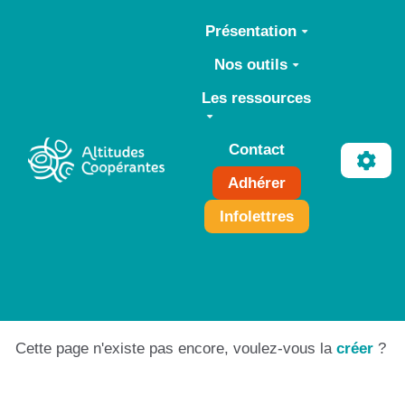
Aller au contenu principal
Présentation
Nos outils
Les ressources
Contact
Adhérer
Infolettres
Cette page n'existe pas encore, voulez-vous la
créer
?