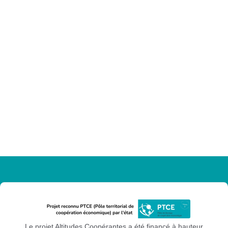
Le projet Altitudes Coopérantes a été financé à hauteur