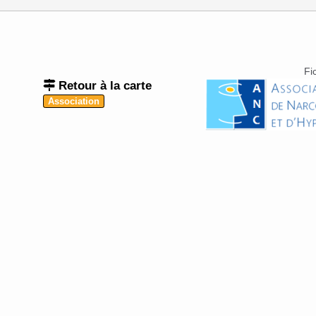
Fi
Retour à la carte
Association