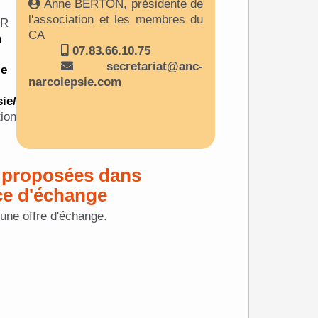
Anne BERTON, présidente de
l'association et les membres du
LLIER
CA
m
07.83.66.10.75
secretariat@anc-
ie
narcolepsie.com
ie/
 proposées dans
ce d'échange
cune offre d'échange.