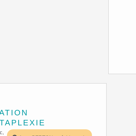
ATION
TAPLEXIE
c,