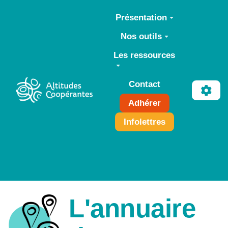
Aller au contenu principal
Présentation
Nos outils
Les ressources
Contact
Adhérer
Infolettres
L'annuaire