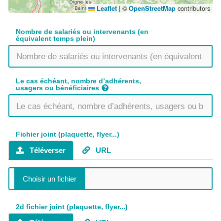
|
©
contributors
Leaflet
OpenStreetMap
Nombre de salariés ou intervenants (en
équivalent temps plein)
Le cas échéant, nombre d’adhérents,
usagers ou bénéficiaires
Fichier joint (plaquette, flyer...)
Téléverser
URL
2d fichier joint (plaquette, flyer...)