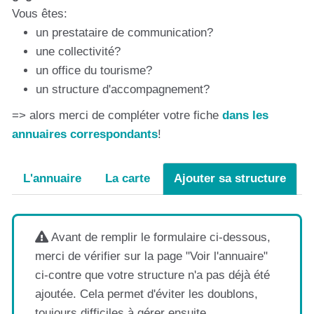
Vous êtes:
un prestataire de communication?
une collectivité?
un office du tourisme?
un structure d'accompagnement?
=> alors merci de compléter votre fiche
dans les
annuaires correspondants
!
L'annuaire
La carte
Ajouter sa structure
Avant de remplir le formulaire ci-dessous,
merci de vérifier sur la page "Voir l'annuaire"
ci-contre que votre structure n'a pas déjà été
ajoutée. Cela permet d'éviter les doublons,
toujours difficiles à gérer ensuite.