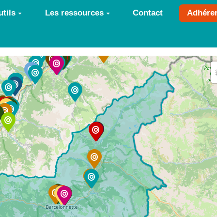
tils
Les ressources
Contact
Adhére