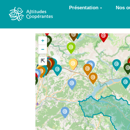
Aller au contenu principal
Présentation
Nos ou
+
−