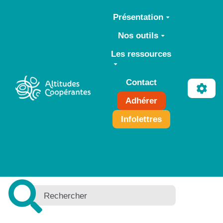
Aller au contenu principal
Présentation
Nos outils
Les ressources
Contact
Adhérer
Infolettres
+
−