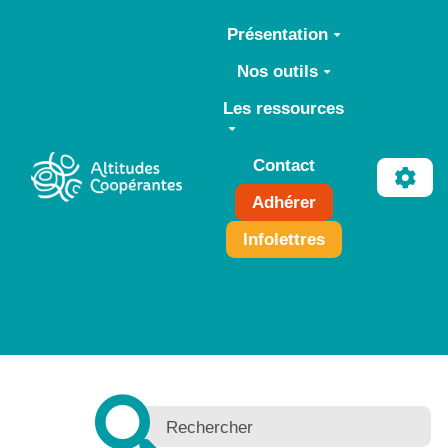
Aller au contenu principal
Présentation
Nos outils
Les ressources
Contact
Adhérer
Infolettres
+
−