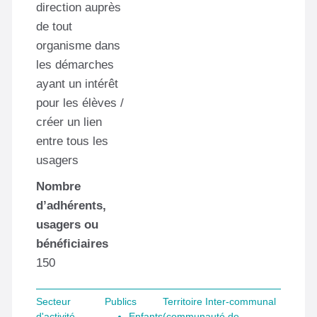
direction auprès
de tout
organisme dans
les démarches
ayant un intérêt
pour les élèves /
créer un lien
entre tous les
usagers
Nombre
d’adhérents,
usagers ou
bénéficiaires
150
Secteur
Publics
Territoire Inter-communal
d'activité
Enfants
(communauté de