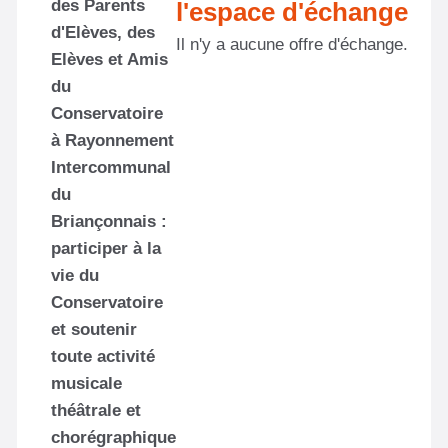
des Parents
l'espace d'échange
d'Elèves, des
Il n'y a aucune offre d'échange.
Elèves et Amis
du
Conservatoire
à Rayonnement
Intercommunal
du
Briançonnais :
participer à la
vie du
Conservatoire
et soutenir
toute activité
musicale
théâtrale et
chorégraphique