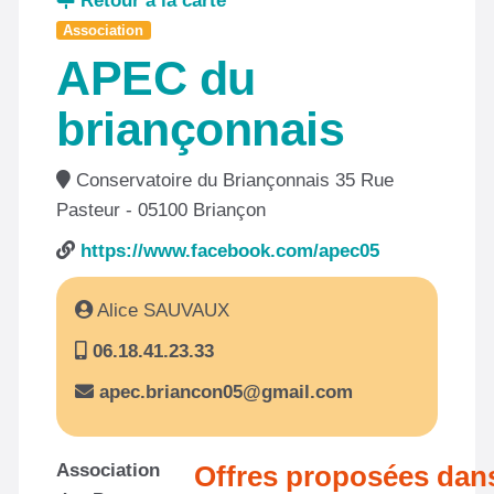
Retour à la carte
Association
APEC du
briançonnais
Conservatoire du Briançonnais 35 Rue
Pasteur - 05100 Briançon
https://www.facebook.com/apec05
Alice SAUVAUX
06.18.41.23.33
apec.briancon05@gmail.com
Association
Offres proposées dan