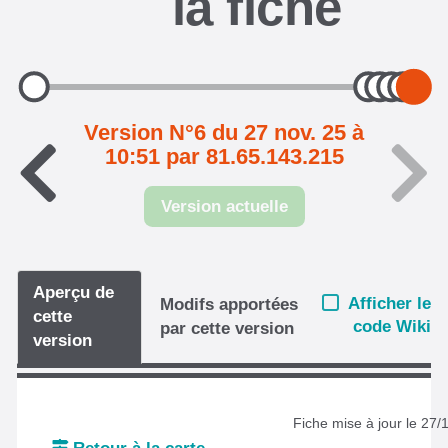
la fiche
Version N°6 du 27 nov. 25 à
10:51 par 81.65.143.215
Version actuelle
Aperçu de
Afficher le
Modifs apportées
cette
code Wiki
par cette version
version
Fiche mise à jour le 27/