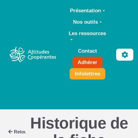
Aller au contenu principal
Présentation
Nos outils
Les ressources
Contact
Adhérer
Infolettres
Historique de
Retour