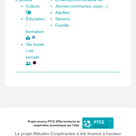
Culture
Jeunes
communes, pays...)
Adultes
Éducation
Seniors
-
Famille
formation
Vie locale
/ vie
sociale
Le projet Altitudes Coopérantes a été financé à hauteur