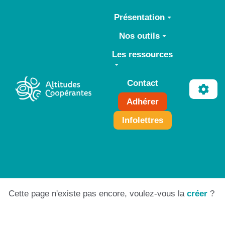
Aller au contenu principal
Présentation
Nos outils
Les ressources
Contact
Adhérer
Infolettres
Cette page n'existe pas encore, voulez-vous la
créer
?