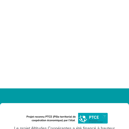
Le projet Altitudes Coopérantes a été financé à hauteur