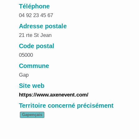
Téléphone
04 92 23 45 67
Adresse postale
21 rte St Jean
Code postal
05000
Commune
Gap
Site web
https://www.axenevent.com/
Territoire concerné précisément
Gapençais