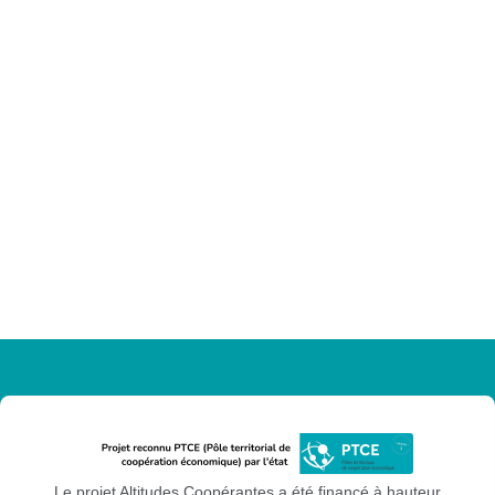
Le projet Altitudes Coopérantes a été financé à hauteur