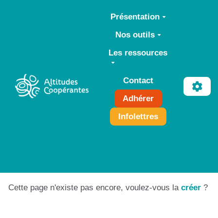
Aller au contenu principal
Présentation
Nos outils
Les ressources
Contact
Adhérer
Infolettres
Cette page n'existe pas encore, voulez-vous la
créer
?