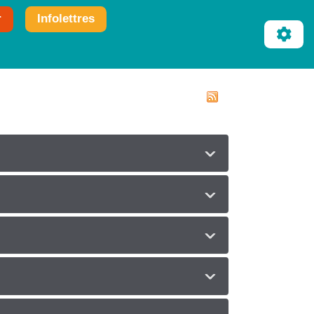
r
Infolettres