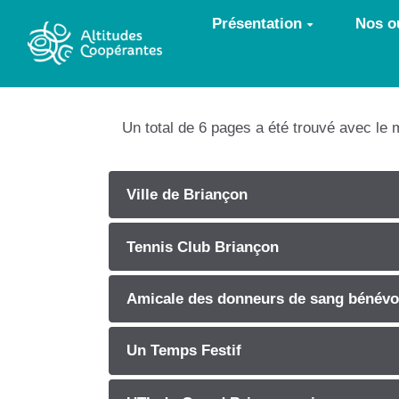
Aller au contenu principal
Présentation
Nos ou
Un total de 6 pages a été trouvé avec le 
Ville de Briançon
Tennis Club Briançon
Amicale des donneurs de sang bénévo
Un Temps Festif