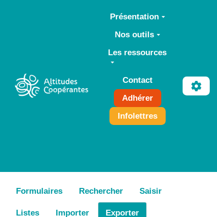
Aller au contenu principal
Présentation
Nos outils
Les ressources
Contact
Adhérer
Infolettres
Formulaires
Rechercher
Saisir
Listes
Importer
Exporter