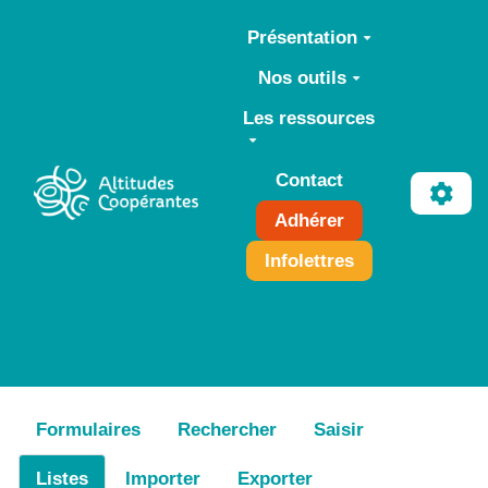
Aller au contenu principal
Présentation
Nos outils
Les ressources
Contact
Adhérer
Infolettres
Formulaires
Rechercher
Saisir
Listes
Importer
Exporter